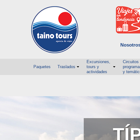
Nosotro
Excursiones,
Circuitos
Paquetes
Traslados
tours y
programa
actividades
y temáti
TÍ