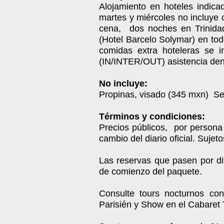
Alojamiento en hoteles indic
martes y miércoles no incluye
cena, dos noches en Trinida
(Hotel Barcelo Solymar) en tod
comidas extra hoteleras se in
(IN/INTER/OUT) asistencia den
No incluye:
Propinas, visado (345 mxn) Seg
Términos y condiciones:
Precios públicos, por persona
cambio del diario oficial. Sujet
Las reservas que pasen por dif
de comienzo del paquete.
Consulte tours nocturnos co
Parisién y Show en el Cabaret 