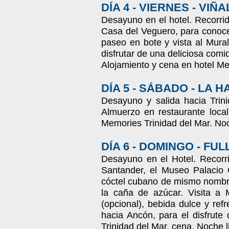
DÍA 4 - VIERNES - VI
Desayuno en el hotel. Recorrid
Casa del Veguero, para conoce
paseo en bote y vista al Mura
disfrutar de una deliciosa comi
Alojamiento y cena en hotel Me
DÍA 5 - SÁBADO - LA 
Desayuno y salida hacia Trini
Almuerzo en restaurante local
Memories Trinidad del Mar. Noc
DÍA 6 - DOMINGO - FU
Desayuno en el Hotel. Recorri
Santander, el Museo Palacio 
cóctel cubano de mismo nombre.
la caña de azúcar. Visita a 
(opcional), bebida dulce y ref
hacia Ancón, para el disfrute
Trinidad del Mar, cena. Noche l